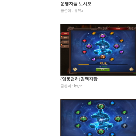
운영자들 보시오
글쓴이 : 뮤뮤a
(영웅천하)경맥자랑
글쓴이 : lygon