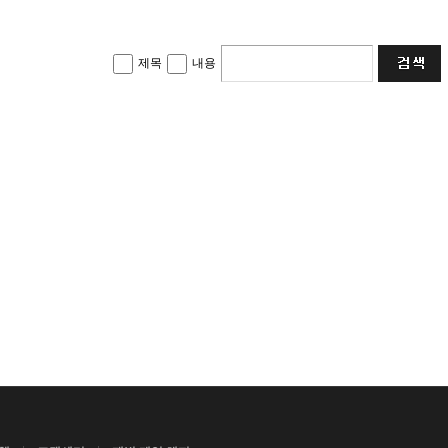
제목
내용