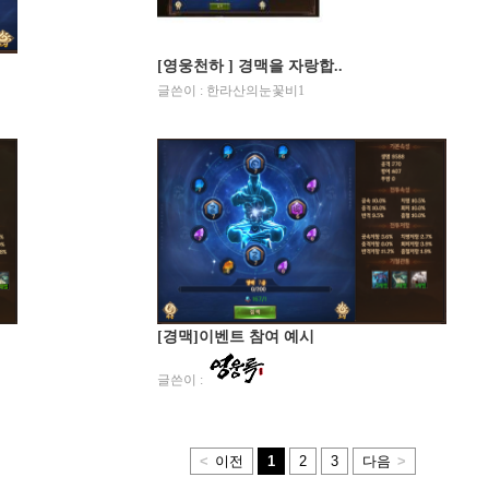
[영웅천하 ] 경맥을 자랑합..
글쓴이 : 한라산의눈꽃비1
[경맥]이벤트 참여 예시
글쓴이 :
<
이전
1
2
3
다음
>