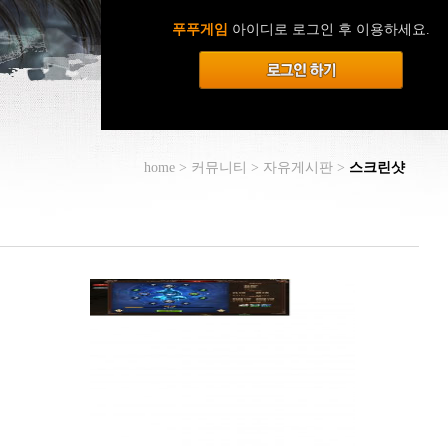
푸푸게임
아이디로 로그인 후 이용하세요.
home > 커뮤니티 > 자유게시판 >
스크린샷