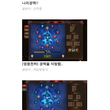
나의경맥!!
글쓴이 : 근무중
[영웅천하] 경맥을 자랑합..
글쓴이 : 게임방정식