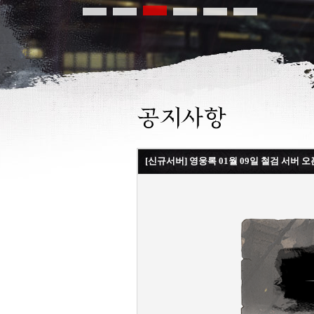
[신규서버] 영웅록 01월 09일 철검 서버 오