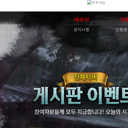
새소식
이
공지사항
진행중