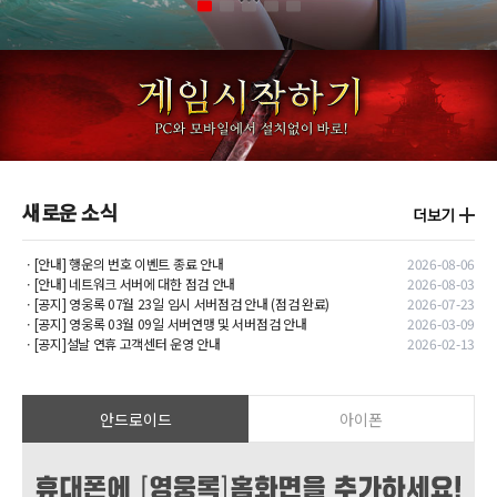
새로운 소식
ㆍ[안내] 행운의 번호 이벤트 종료 안내
2026-08-06
ㆍ[안내] 네트워크 서버에 대한 점검 안내
2026-08-03
ㆍ[공지] 영웅록 07월 23일 임시 서버점검 안내 (점검 완료)
2026-07-23
ㆍ[공지] 영웅록 03월 09일 서버연맹 및 서버점검 안내
2026-03-09
ㆍ[공지]설날 연휴 고객센터 운영 안내
2026-02-13
안드로이드
아이폰