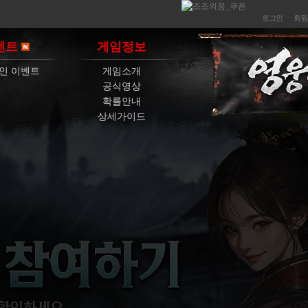
로그인
회원
벤트
게임정보
인 이벤트
게임소개
공식영상
확률안내
상세가이드