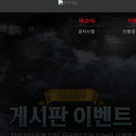
새소식
이
공지사항
진행중