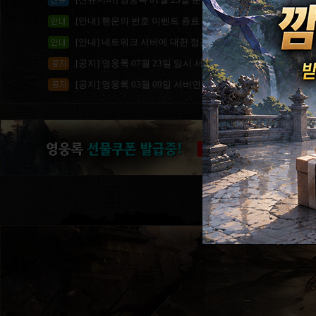
[안내] 행운의 번호 이벤트 종료 안내
[안내] 네트워크 서버에 대한 점검 안내
[공지] 영웅록 07월 23일 임시 서버점검 안내 (점검 완료)
[공지] 영웅록 03월 09일 서버연맹 및 서버점검 안내