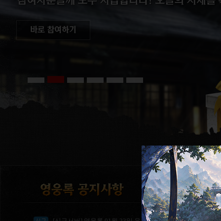
[신규서버] 영웅록 01월 23일 운무 서버 오픈 안내