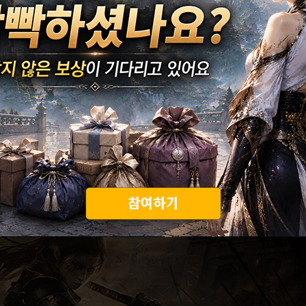
[ 2026-08-06 ]
[ 2026-08-03 ]
[ 2026-07-23 ]
[ 2026-03-09 ]